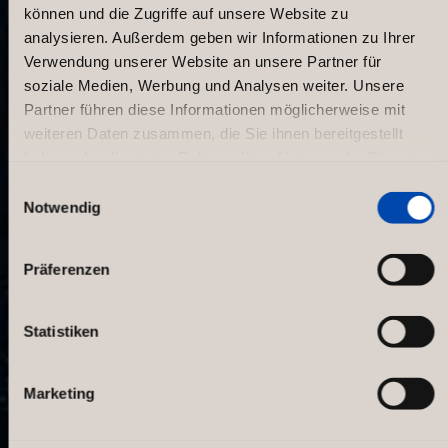
können und die Zugriffe auf unsere Website zu
analysieren. Außerdem geben wir Informationen zu Ihrer
Verwendung unserer Website an unsere Partner für
soziale Medien, Werbung und Analysen weiter. Unsere
Partner führen diese Informationen möglicherweise mit
weiteren Daten zusammen, die Sie ihnen bereitgestellt
haben oder die sie im Rahmen Ihrer Nutzung der Dienste
gesammelt haben.
Einwilligungsauswahl
Notwendig
Tiger of Sweden Illum in new
costume!
Präferenzen
Statistiken
Marketing