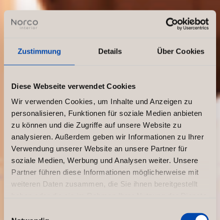
Die
Zustimmung
Details
Über Cookies
Zukunft
Diese Webseite verwendet Cookies
Wir verwenden Cookies, um Inhalte und Anzeigen zu
von
personalisieren, Funktionen für soziale Medien anbieten
zu können und die Zugriffe auf unsere Website zu
Ladenkonz
analysieren. Außerdem geben wir Informationen zu Ihrer
Verwendung unserer Website an unsere Partner für
epten:
soziale Medien, Werbung und Analysen weiter. Unsere
Partner führen diese Informationen möglicherweise mit
weiteren Daten zusammen, die Sie ihnen bereitgestellt
Machen Sie
haben oder die sie im Rahmen Ihrer Nutzung der Dienste
gesammelt haben.
Einwilligungsauswahl