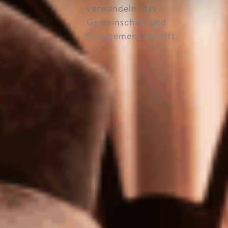
verwandeln, das
Gemeinschaft und
Engagement schafft.