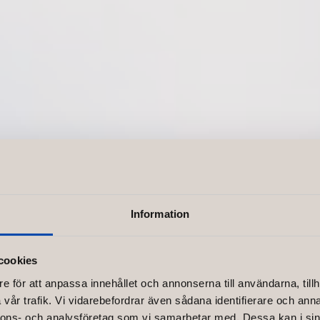
Information
cookies
e för att anpassa innehållet och annonserna till användarna, tillh
vår trafik. Vi vidarebefordrar även sådana identifierare och anna
nnons- och analysföretag som vi samarbetar med. Dessa kan i sin