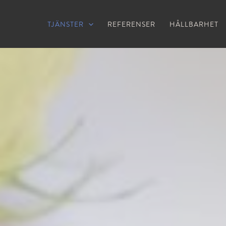
TJÄNSTER
REFERENSER
HÅLLBARHET