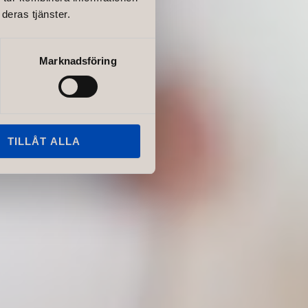
deras tjänster.
Marknadsföring
TILLÅT ALLA