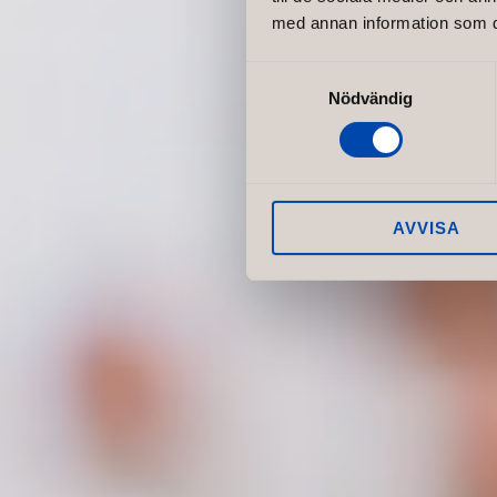
med annan information som du 
Samtyckesval
Nödvändig
AVVISA