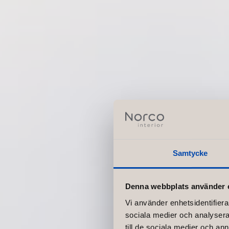
Samtycke
Denna webbplats använder 
Vi använder enhetsidentifierar
sociala medier och analysera 
till de sociala medier och a