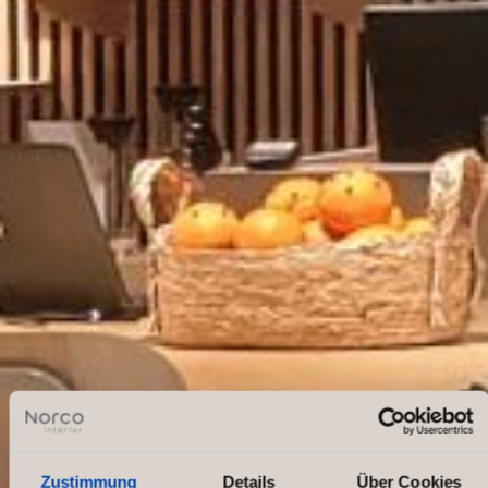
Zustimmung
Details
Über Cookies