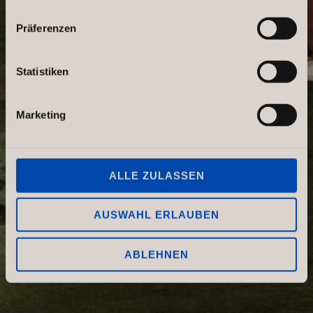
Präferenzen
Statistiken
Marketing
ALLE ZULASSEN
AUSWAHL ERLAUBEN
ABLEHNEN