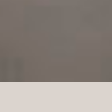
Hjem
Kunnskapsbank