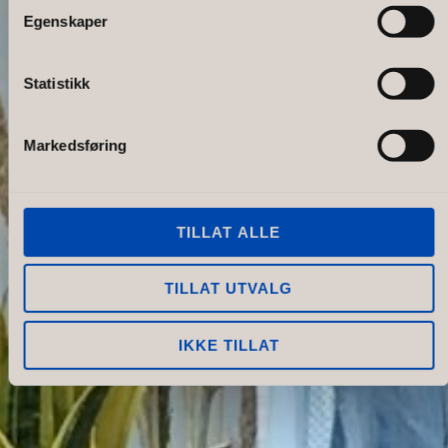
Alternativet
Egenskaper
Statistikk
Markedsføring
TILLAT ALLE
TILLAT UTVALG
IKKE TILLAT