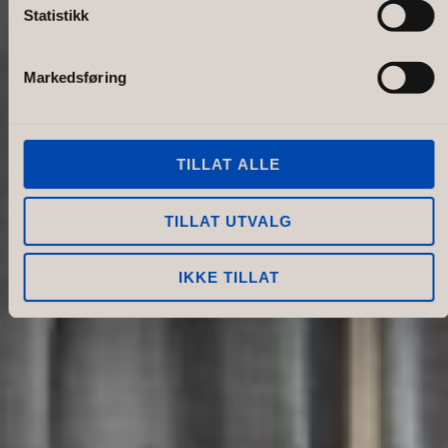
Statistikk
Markedsføring
TILLAT ALLE
TILLAT UTVALG
IKKE TILLAT