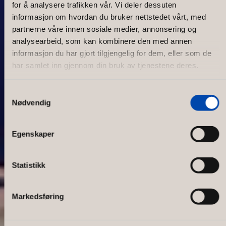
for å analysere trafikken vår. Vi deler dessuten
informasjon om hvordan du bruker nettstedet vårt, med
partnerne våre innen sosiale medier, annonsering og
analysearbeid, som kan kombinere den med annen
informasjon du har gjort tilgjengelig for dem, eller som de
har samlet inn gjennom din bruk av tjenestene deres.
Samtykkevalg
Nødvendig
Tiger of Sweden London
Egenskaper
Statistikk
Markedsføring