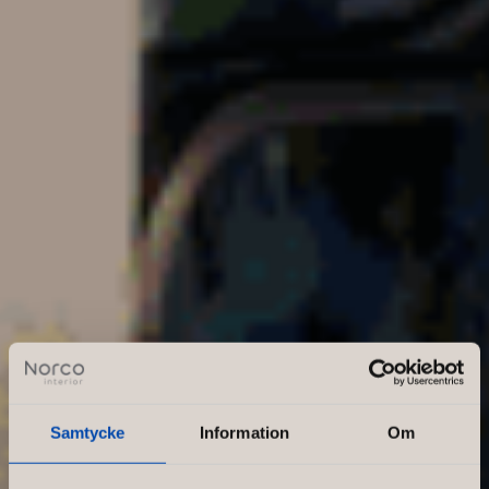
Samtycke
Information
Om