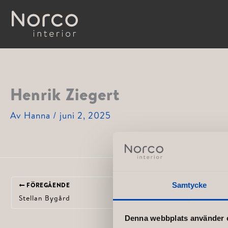
Hoppa
till
innehåll
Henrik Ziegert
Av
Hanna
/
juni 2, 2025
Samtycke
FÖREGÅENDE
Stellan Bygård
Denna webbplats använder 