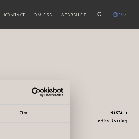
KONTAKT
OM OSS
WEBBSHOP
SV
Om
NÄSTA
Indira Rossing