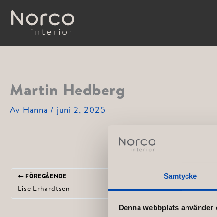
Hoppa
till
innehåll
Martin Hedberg
Av
Hanna
/
juni 2, 2025
Samtycke
FÖREGÅENDE
Lise Erhardtsen
Denna webbplats använder 