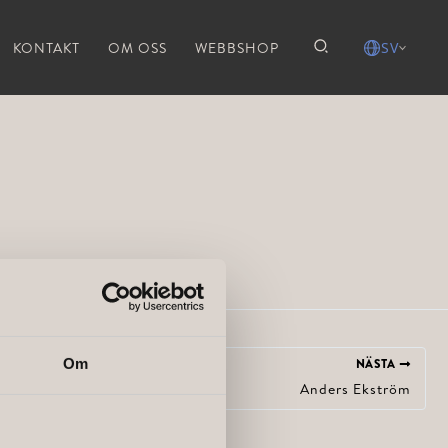
KONTAKT
OM OSS
WEBBSHOP
SV
Om
NÄSTA
Anders Ekström