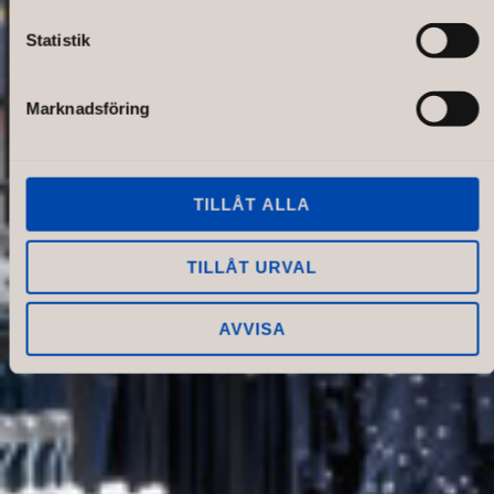
Statistik
Marknadsföring
TILLÅT ALLA
TILLÅT URVAL
AVVISA