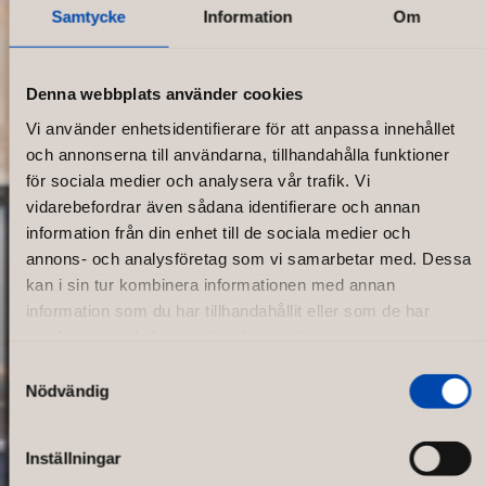
Samtycke
Information
Om
Denna webbplats använder cookies
Vi använder enhetsidentifierare för att anpassa innehållet
och annonserna till användarna, tillhandahålla funktioner
för sociala medier och analysera vår trafik. Vi
vidarebefordrar även sådana identifierare och annan
information från din enhet till de sociala medier och
annons- och analysföretag som vi samarbetar med. Dessa
kan i sin tur kombinera informationen med annan
information som du har tillhandahållit eller som de har
samlat in när du har använt deras tjänster.
Samtyckesval
Nödvändig
CARRY
Inställningar