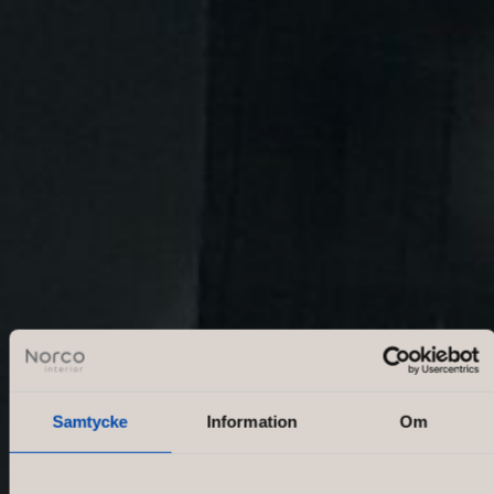
Samtycke
Information
Om