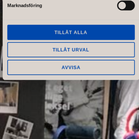
Marknadsföring
TILLÅT ALLA
TILLÅT URVAL
AVVISA