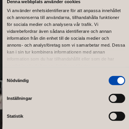
Denna webbplats använder cookies
Vi använder enhetsidentifierare för att anpassa innehållet
och annonserna till användarna, tillhandahålla funktioner
för sociala medier och analysera vår trafik. Vi
vidarebefordrar även sådana identifierare och annan
information från din enhet till de sociala medier och
annons- och analysföretag som vi samarbetar med. Dessa
kan i sin tur kombinera informationen med annan
information som du har tillhandahållit eller som de har
samlat in när du har använt deras tjänster.
Samtyckesval
Nödvändig
Ice Sandvika
Inställningar
Statistik