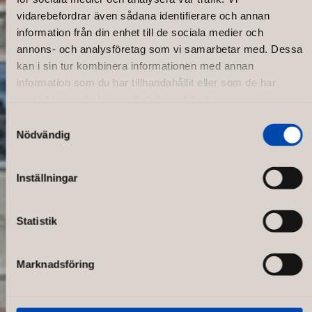
vidarebefordrar även sådana identifierare och annan
information från din enhet till de sociala medier och
annons- och analysföretag som vi samarbetar med. Dessa
kan i sin tur kombinera informationen med annan
information som du har tillhandahållit eller som de har
samlat in när du har använt deras tjänster.
Samtyckesval
Nödvändig
Like to read?
Inställningar
Statistik
Marknadsföring