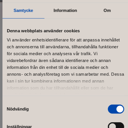
Samtycke
Information
Om
Denna webbplats använder cookies
Vi använder enhetsidentifierare för att anpassa innehållet
och annonserna till användarna, tillhandahålla funktioner
för sociala medier och analysera vår trafik. Vi
vidarebefordrar även sådana identifierare och annan
information från din enhet till de sociala medier och
annons- och analysföretag som vi samarbetar med. Dessa
kan i sin tur kombinera informationen med annan
information som du har tillhandahållit eller som de har
samlat in när du har använt deras tjänster.
Samtyckesval
Nödvändig
Marimekko Flagship store
Inställningar