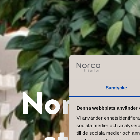
Norco In
Samtycke
Denna webbplats använder 
Vi använder enhetsidentifierar
store 
sociala medier och analysera 
till de sociala medier och a