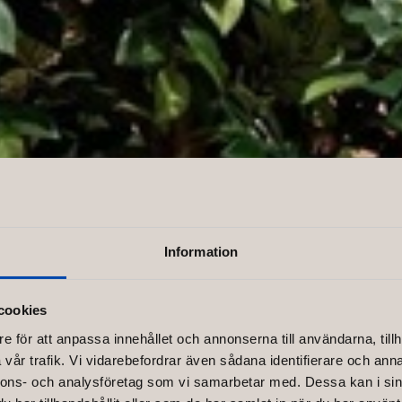
terior del
Information
cookies
e för att anpassa innehållet och annonserna till användarna, tillh
to Polish 
vår trafik. Vi vidarebefordrar även sådana identifierare och anna
nnons- och analysföretag som vi samarbetar med. Dessa kan i sin