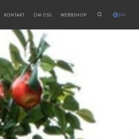
KONTAKT
OM OSS
WEBBSHOP
SV