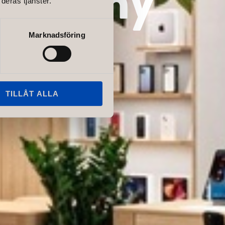
deras tjänster.
Marknadsföring
TILLÅT ALLA