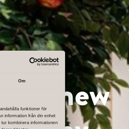
ivers new
Om
andahålla funktioner för
company
n information från din enhet
 tur kombinera informationen