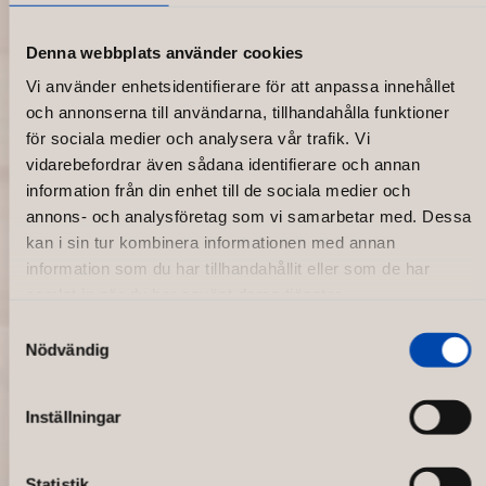
Denna webbplats använder cookies
Vi använder enhetsidentifierare för att anpassa innehållet
och annonserna till användarna, tillhandahålla funktioner
för sociala medier och analysera vår trafik. Vi
vidarebefordrar även sådana identifierare och annan
information från din enhet till de sociala medier och
annons- och analysföretag som vi samarbetar med. Dessa
kan i sin tur kombinera informationen med annan
information som du har tillhandahållit eller som de har
samlat in när du har använt deras tjänster.
Samtyckesval
Nödvändig
Sandvik Coromant
Inställningar
Statistik