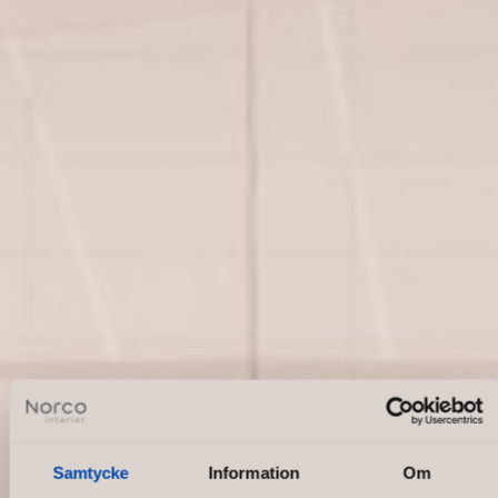
Samtycke
Information
Om