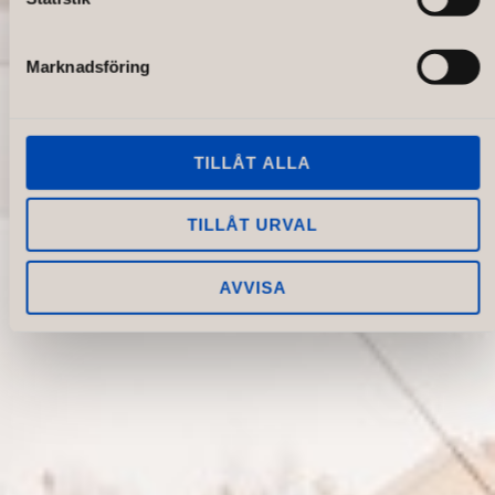
Marknadsföring
TILLÅT ALLA
TILLÅT URVAL
AVVISA