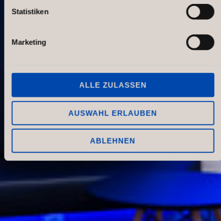
Statistiken
Marketing
ALLE ZULASSEN
AUSWAHL ERLAUBEN
ABLEHNEN