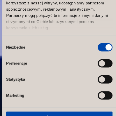
korzystasz z naszej witryny, udostępniamy partnerom
społecznościowym, reklamowym i analitycznym.
Partnerzy mogą połączyć te informacje z innymi danymi
otrzymanymi od Ciebie lub uzyskanymi podczas
korzystania z ich usług.
Wybór
Niezbędne
zgody
CityFit
Preferencje
Statystyka
Marketing