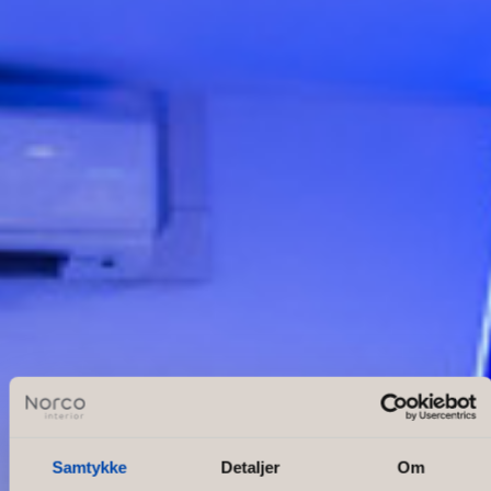
Samtykke
Detaljer
Om