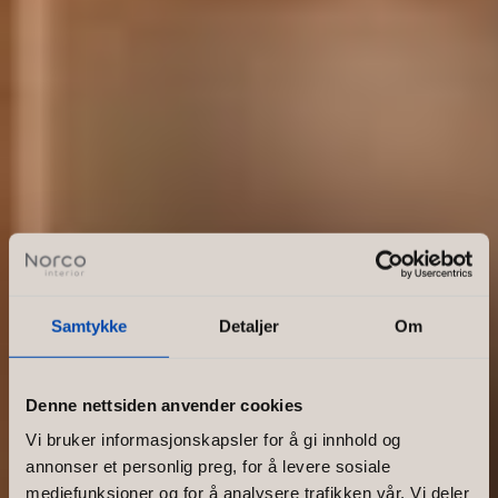
Samtykke
Detaljer
Om
Denne nettsiden anvender cookies
Vi bruker informasjonskapsler for å gi innhold og
annonser et personlig preg, for å levere sosiale
mediefunksjoner og for å analysere trafikken vår. Vi deler