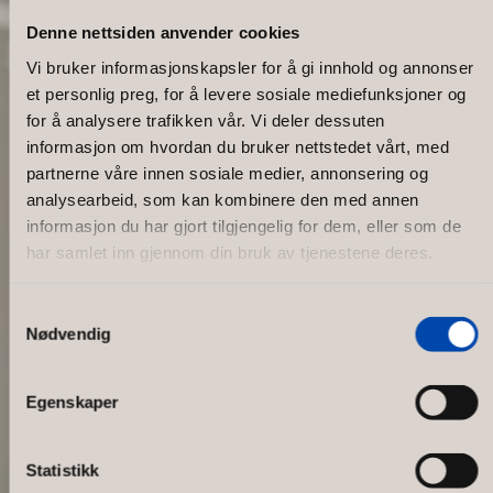
Denne nettsiden anvender cookies
Vi bruker informasjonskapsler for å gi innhold og annonser
et personlig preg, for å levere sosiale mediefunksjoner og
for å analysere trafikken vår. Vi deler dessuten
informasjon om hvordan du bruker nettstedet vårt, med
partnerne våre innen sosiale medier, annonsering og
analysearbeid, som kan kombinere den med annen
informasjon du har gjort tilgjengelig for dem, eller som de
har samlet inn gjennom din bruk av tjenestene deres.
Samtykkevalg
Nødvendig
MM Sports Mall of Scandinavia
Egenskaper
Statistikk