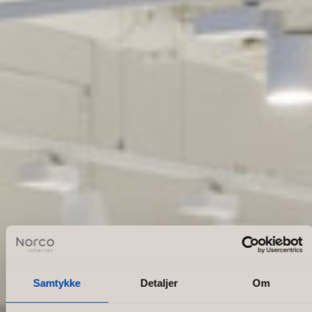
Samtykke
Detaljer
Om