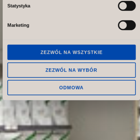
Statystyka
Marketing
ZEZWÓL NA WSZYSTKIE
ZEZWÓL NA WYBÓR
ODMOWA