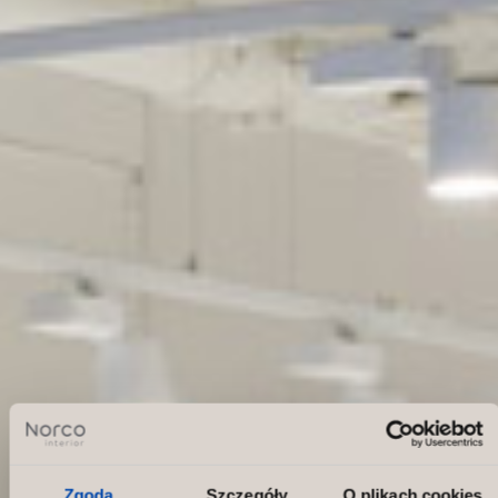
Zgoda
Szczegóły
O plikach cookies