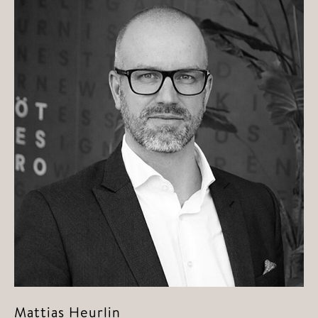
Mattias Heurlin