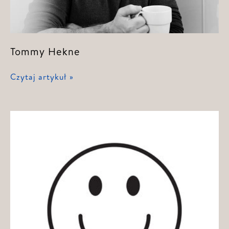
Tommy Hekne
Tommy
Czytaj artykuł »
Hekne