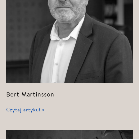
Bert Martinsson
Bert
Czytaj artykuł »
Martinsson