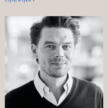
Czytaj artykuł »
Bygård