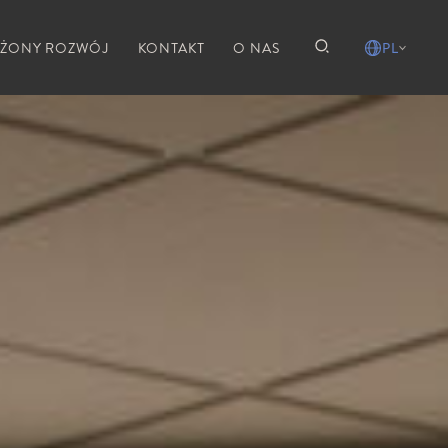
ŻONY ROZWÓJ
KONTAKT
O NAS
PL