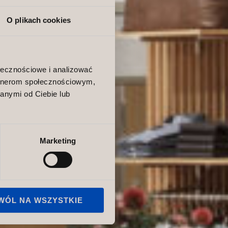
O plikach cookies
ołecznościowe i analizować
artnerom społecznościowym,
anymi od Ciebie lub
Marketing
WÓL NA WSZYSTKIE