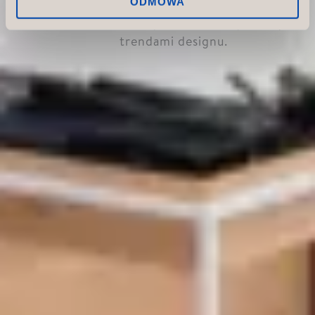
sklepów musi łączyć w sobie
ODMOWA
funkcjonalność z najnowszymi
trendami designu.