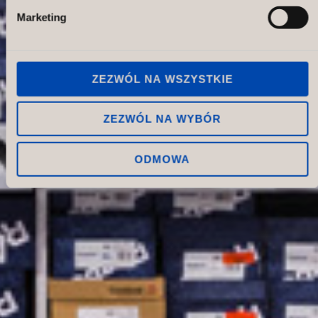
Marketing
ZEZWÓL NA WSZYSTKIE
ZEZWÓL NA WYBÓR
ODMOWA