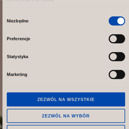
Wybór
Niezbędne
zgody
Green it. Wraps!
Preferencje
Statystyka
Marketing
ZEZWÓL NA WSZYSTKIE
ZEZWÓL NA WYBÓR