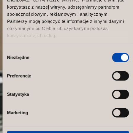
korzystasz z naszej witryny, udostępniamy partnerom
społecznościowym, reklamowym i analitycznym.
Partnerzy mogą połączyć te informacje z innymi danymi
otrzymanymi od Ciebie lub uzyskanymi podczas
korzystania z ich usług.
Wybór
Niezbędne
zgody
New great Sport 1 store in Sortland!
Preferencje
Statystyka
Marketing