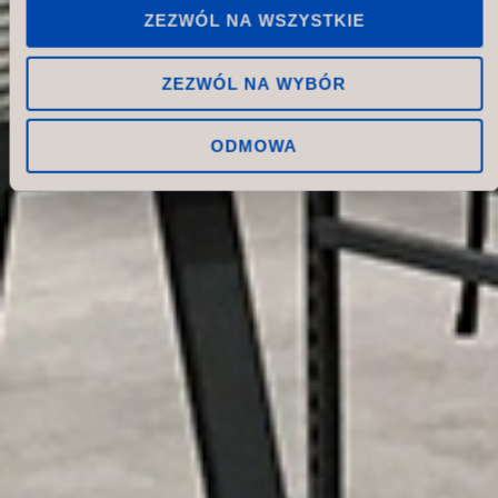
ZEZWÓL NA WSZYSTKIE
ZEZWÓL NA WYBÓR
ODMOWA