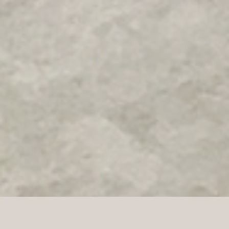
Sport 1 to druga co do wielkości sieć sklepów