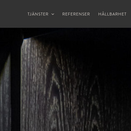
TJÄNSTER
REFERENSER
HÅLLBARHET