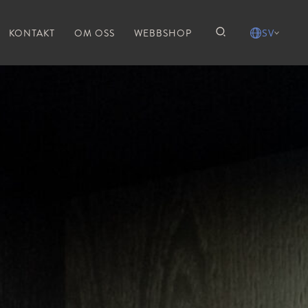
KONTAKT
OM OSS
WEBBSHOP
SV