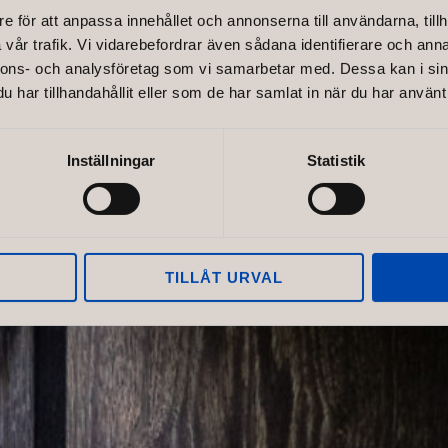
e för att anpassa innehållet och annonserna till användarna, tillh
 Total Cu
vår trafik. Vi vidarebefordrar även sådana identifierare och anna
nnons- och analysföretag som vi samarbetar med. Dessa kan i sin
har tillhandahållit eller som de har samlat in när du har använt 
Inställningar
Statistik
TILLÅT URVAL