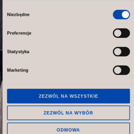
Wybór
Niezbędne
zgody
CCM Total Custom
Preferencje
Statystyka
Marketing
ZEZWÓL NA WSZYSTKIE
ZEZWÓL NA WYBÓR
ODMOWA