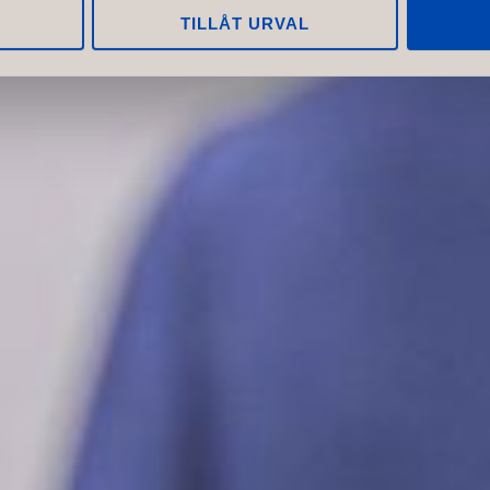
TILLÅT URVAL