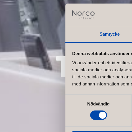
Samtycke
Tiger
Denna webbplats använder 
Vi använder enhetsidentifierar
sociala medier och analysera 
till de sociala medier och a
med annan information som du 
Samtyckesval
Nödvändig