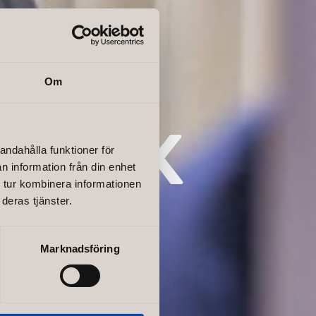
Om
n – NK
andahålla funktioner för
n information från din enhet
 tur kombinera informationen
deras tjänster.
Marknadsföring