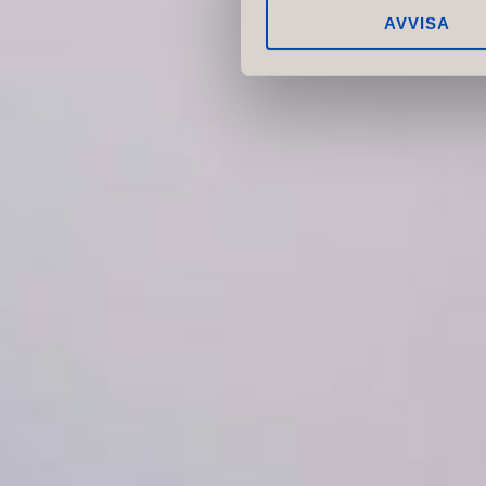
AVVISA