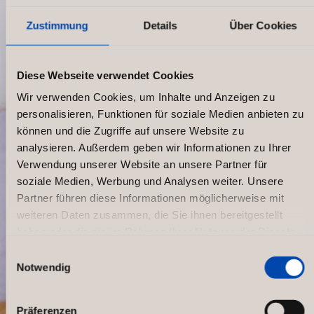
Zustimmung
Details
Über Cookies
Diese Webseite verwendet Cookies
Wir verwenden Cookies, um Inhalte und Anzeigen zu
personalisieren, Funktionen für soziale Medien anbieten zu
können und die Zugriffe auf unsere Website zu
analysieren. Außerdem geben wir Informationen zu Ihrer
Verwendung unserer Website an unsere Partner für
soziale Medien, Werbung und Analysen weiter. Unsere
Partner führen diese Informationen möglicherweise mit
weiteren Daten zusammen, die Sie ihnen bereitgestellt
haben oder die sie im Rahmen Ihrer Nutzung der Dienste
gesammelt haben.
Einwilligungsauswahl
Notwendig
Renovation of Djursholms Tennis
Club, Sweden
Präferenzen