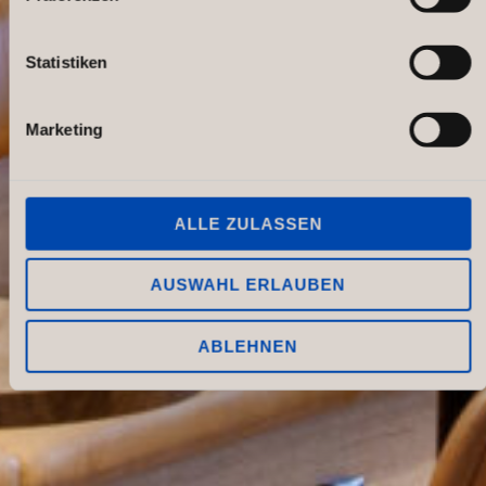
Statistiken
Marketing
ALLE ZULASSEN
AUSWAHL ERLAUBEN
ABLEHNEN