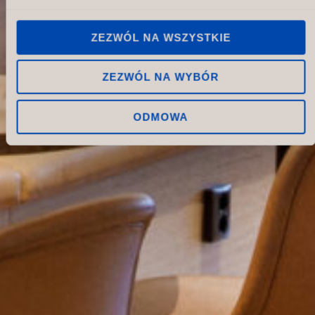
ZEZWÓL NA WSZYSTKIE
ZEZWÓL NA WYBÓR
ODMOWA