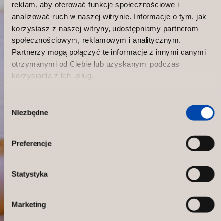
reklam, aby oferować funkcje społecznościowe i
analizować ruch w naszej witrynie. Informacje o tym, jak
korzystasz z naszej witryny, udostępniamy partnerom
społecznościowym, reklamowym i analitycznym.
Partnerzy mogą połączyć te informacje z innymi danymi
otrzymanymi od Ciebie lub uzyskanymi podczas
korzystania z ich usług.
Wybór
Niezbędne
zgody
Renovation of Djursholms Tennis
Club, Sweden
Preferencje
Statystyka
Marketing