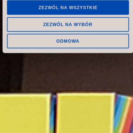
ZEZWÓL NA WSZYSTKIE
ZEZWÓL NA WYBÓR
ODMOWA