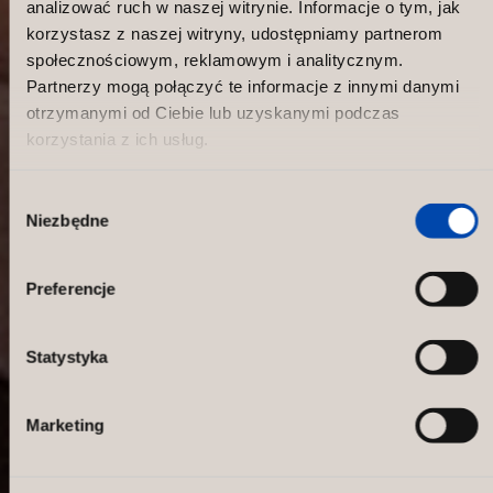
analizować ruch w naszej witrynie. Informacje o tym, jak
korzystasz z naszej witryny, udostępniamy partnerom
społecznościowym, reklamowym i analitycznym.
Partnerzy mogą połączyć te informacje z innymi danymi
otrzymanymi od Ciebie lub uzyskanymi podczas
korzystania z ich usług.
Wybór
Niezbędne
zgody
New paper house in the city!
Preferencje
Statystyka
Marketing