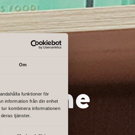
Om
 in the
andahålla funktioner för
n information från din enhet
 tur kombinera informationen
deras tjänster.