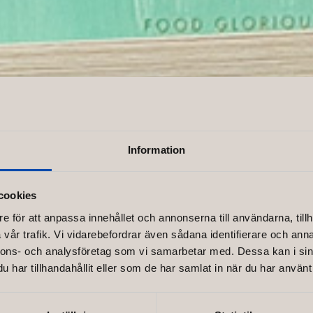
Information
per house
cookies
e för att anpassa innehållet och annonserna till användarna, tillh
vår trafik. Vi vidarebefordrar även sådana identifierare och anna
nnons- och analysföretag som vi samarbetar med. Dessa kan i sin
city!
har tillhandahållit eller som de har samlat in när du har använt 