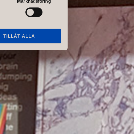
Marknadsföring
TILLÅT ALLA