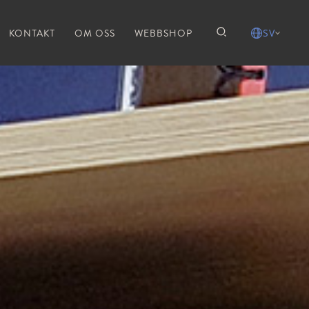
KONTAKT
OM OSS
WEBBSHOP
SV