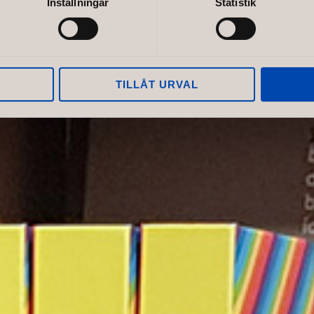
Inställningar
Statistik
TILLÅT URVAL