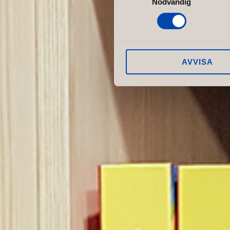
Nödvändig
AVVISA