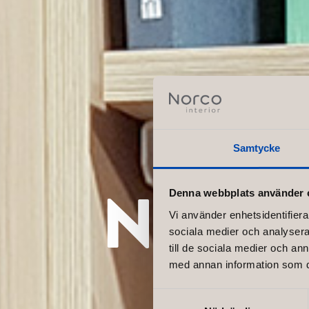
Samtycke
New pa
Denna webbplats använder 
Vi använder enhetsidentifierar
sociala medier och analysera 
till de sociala medier och a
med annan information som du 
Samtyckesval